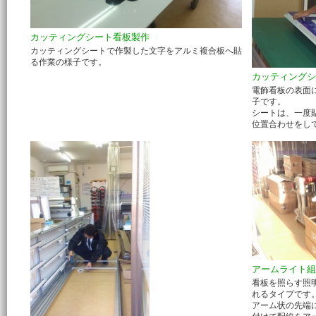
カッティングシート看板製作
カッティングシートで作製した文字をアルミ複合板へ貼
る作業の様子です。
カッティングシ
電飾看板の表面
子です。
シートは、一度
位置合わせをし
アームライト組
看板を照らす照
れるタイプです
アーム状の先端