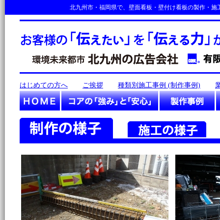
北九州市・福岡県で、壁面看板・壁付け看板の製作・施
はじめての方へ
ご挨拶
種類別施工事例 (制作事例)