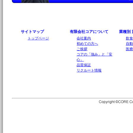
サイトマップ
有限会社コアについて
業種別
トップページ
会社案内
飲食
初めての方へ
自動
ご挨拶
医療
コアの「強み」と「安
心」
品質保証
リクルート情報